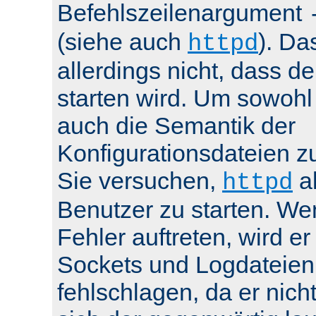
Befehlszeilenargument
(siehe auch
). Da
httpd
allerdings nicht, dass de
starten wird. Um sowohl
auch die Semantik der
Konfigurationsdateien z
Sie versuchen,
al
httpd
Benutzer zu starten. We
Fehler auftreten, wird e
Sockets und Logdateien
fehlschlagen, da er nicht 