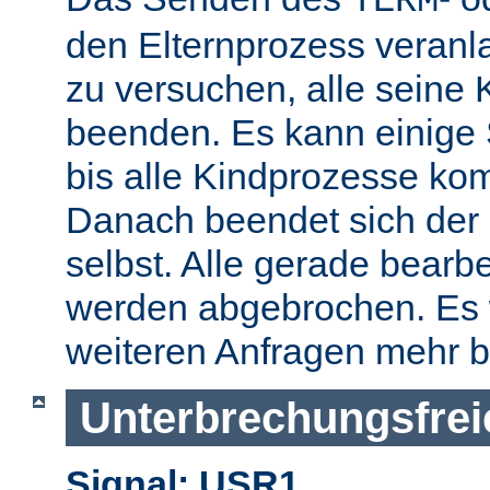
TERM
den Elternprozess veranla
zu versuchen, alle seine
beenden. Es kann einige
bis alle Kindprozesse kom
Danach beendet sich der 
selbst. Alle gerade bearb
werden abgebrochen. Es 
weiteren Anfragen mehr b
Unterbrechungsfrei
Signal: USR1