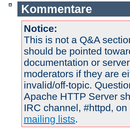
Kommentare
Notice:
This is not a Q&A sect
should be pointed towar
documentation or serve
moderators if they are 
invalid/off-topic. Quest
Apache HTTP Server shou
IRC channel, #httpd, on 
mailing lists
.