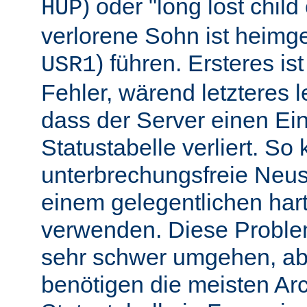
) oder "long lost chil
HUP
verlorene Sohn ist heimg
) führen. Ersteres is
USR1
Fehler, wärend letzteres l
dass der Server einen Ein
Statustabelle verliert. So
unterbrechungsfreie Neu
einem gelegentlichen har
verwenden. Diese Proble
sehr schwer umgehen, abe
benötigen die meisten Arc