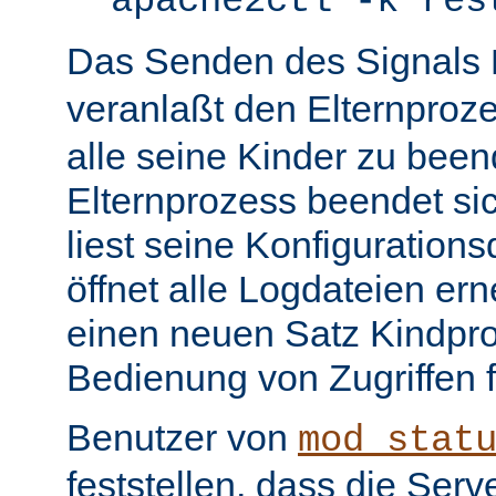
apache2ctl -k res
Das Senden des Signals
veranlaßt den Elternproz
alle seine Kinder zu bee
Elternprozess beendet sic
liest seine Konfiguration
öffnet alle Logdateien er
einen neuen Satz Kindpro
Bedienung von Zugriffen f
Benutzer von
mod_stat
feststellen, dass die Serve