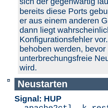
sich der gegenwärtig l
bereits diese Ports geb
er aus einem anderen Gr
dann liegt wahrscheinlic
Konfigurationsfehler vor.
behoben werden, bevor 
unterbrechungsfreie Ne
wird.
Neustarten
Signal: HUP