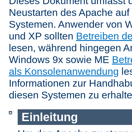
Dieses Dokument umfasst 
Neustarten des Apache auf
Systemen. Anwender von W
und XP sollten
Betreiben d
lesen, während hingegen 
Windows 9x sowie ME
Betr
als Konsolenanwendung
le
Informationen zur Handhab
diesen Systemen zu erhalte
Einleitung