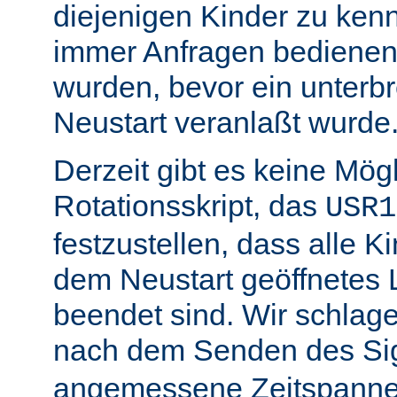
diejenigen Kinder zu ken
immer Anfragen bedienen,
wurden, bevor ein unterb
Neustart veranlaßt wurde
Derzeit gibt es keine Mögl
Rotationsskript, das
USR1
festzustellen, dass alle Ki
dem Neustart geöffnetes 
beendet sind. Wir schlage
nach dem Senden des Si
angemessene Zeitspanne 