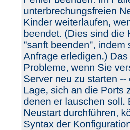
unterbrechungsfreien Neu
Kinder weiterlaufen, wen
beendet. (Dies sind die 
"sanft beenden", indem s
Anfrage erledigen.) Das
Probleme, wenn Sie ver
Server neu zu starten -- e
Lage, sich an die Ports 
denen er lauschen soll.
Neustart durchführen, k
Syntax der Konfiguratio