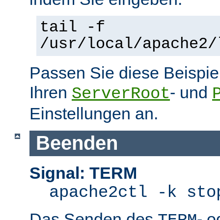
tail -f
/usr/local/apache2/
Passen Sie diese Beispie
Ihren
- und
ServerRoot
Einstellungen an.
Beenden
Signal: TERM
apache2ctl -k sto
Das Senden des
- 