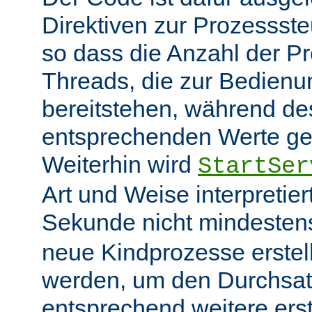
Direktiven zur Prozessst
so dass die Anzahl der P
Threads, die zur Bedienu
bereitstehen, während des
entsprechenden Werte ge
Weiterhin wird
StartSer
Art und Weise interpretie
Sekunde nicht mindeste
neue Kindprozesse erstel
werden, um den Durchsat
entsprechend weitere erste