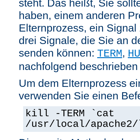
steht. Das heißt, Sie soll
haben, einem anderen Pr
Elternprozess, ein Signal
drei Signale, die Sie an 
senden können:
,
TERM
H
nachfolgend beschrieben
Um dem Elternprozess ei
verwenden Sie einen Befe
kill -TERM `cat
/usr/local/apache2/