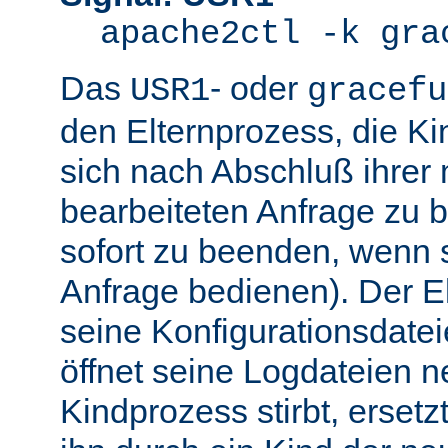
apache2ctl -k gra
Das
- oder
USR1
gracefu
den Elternprozess, die K
sich nach Abschluß ihre
bearbeiteten Anfrage zu 
sofort zu beenden, wenn 
Anfrage bedienen). Der El
seine Konfigurationsdatei
öffnet seine Logdateien 
Kindprozess stirbt, ersetz