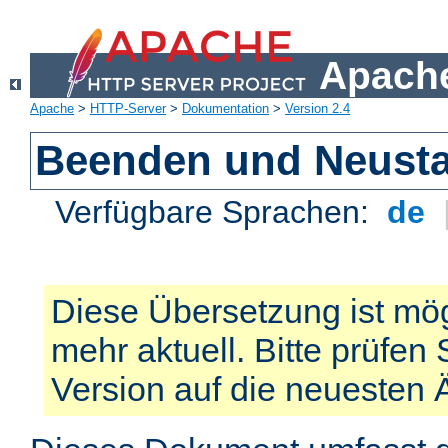
Apache
Apache
>
HTTP-Server
>
Dokumentation
>
Version 2.4
Beenden und Neusta
Verfügbare Sprachen:
de
Diese Übersetzung ist mög
mehr aktuell. Bitte prüfen 
Version auf die neuesten