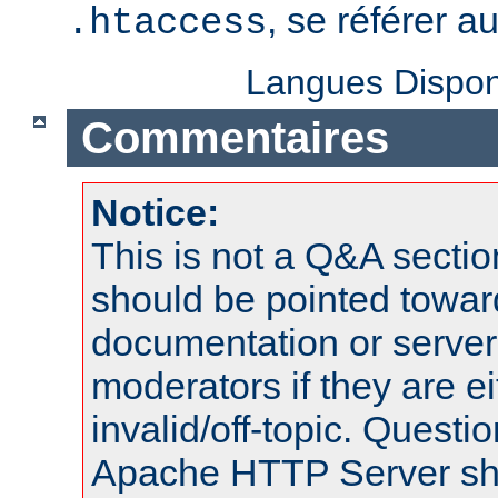
, se référer a
.htaccess
Langues Dispon
Commentaires
Notice:
This is not a Q&A sect
should be pointed towar
documentation or serve
moderators if they are 
invalid/off-topic. Quest
Apache HTTP Server shou