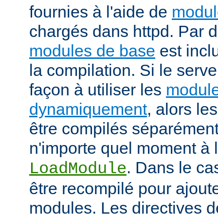
fournies à l'aide de
modul
chargés dans httpd. Par d
modules de base
est incl
la compilation. Si le serv
façon à utiliser les
module
dynamiquement
, alors l
être compilés séparément
n'importe quel moment à l'
. Dans le cas
LoadModule
être recompilé pour ajout
modules. Les directives d