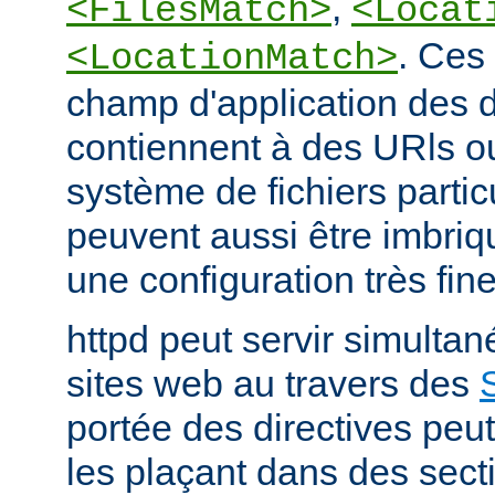
,
<FilesMatch>
<Locat
. Ces 
<LocationMatch>
champ d'application des di
contiennent à des URls o
système de fichiers partic
peuvent aussi être imbriq
une configuration très fine
httpd peut servir simult
sites web au travers des
portée des directives peut
les plaçant dans des sect