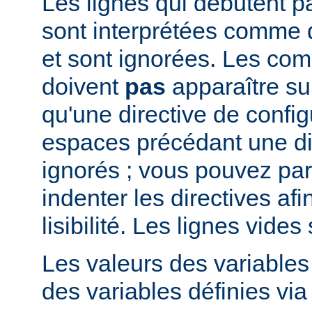
Les lignes qui débutent pa
sont interprétées comme
et sont ignorées. Les co
doivent
pas
apparaître su
qu'une directive de config
espaces précédant une di
ignorés ; vous pouvez pa
indenter les directives afi
lisibilité. Les lignes vide
Les valeurs des variable
des variables définies via