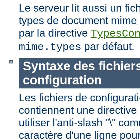
Le serveur lit aussi un fic
types de document mime ; c
par la directive
TypesCo
par défaut.
mime.types
Syntaxe des fichier
configuration
Les fichiers de configurat
contiennent une directive 
utiliser l'anti-slash "\" c
caractère d'une ligne pour