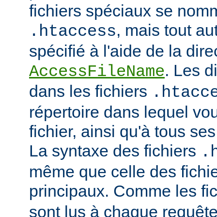
fichiers spéciaux se nom
, mais tout au
.htaccess
spécifié à l'aide de la dire
. Les d
AccessFileName
dans les fichiers
.htacc
répertoire dans lequel vo
fichier, ainsi qu'à tous se
La syntaxe des fichiers
.
même que celle des fichie
principaux. Comme les fi
sont lus à chaque requête