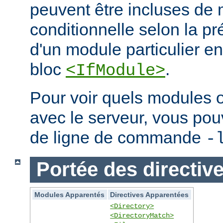
peuvent être incluses de
conditionnelle selon la p
d'un module particulier e
bloc
.
<IfModule>
Pour voir quels modules 
avec le serveur, vous pouve
de ligne de commande
-
Portée des directiv
Modules Apparentés
Directives Apparentées
<Directory>
<DirectoryMatch>