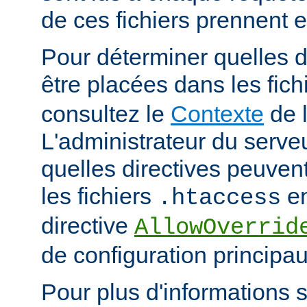
de ces fichiers prennent 
Pour déterminer quelles d
être placées dans les fich
consultez le
Contexte
de l
L'administrateur du serveu
quelles directives peuven
les fichiers
en
.htaccess
directive
AllowOverrid
de configuration principau
Pour plus d'informations su