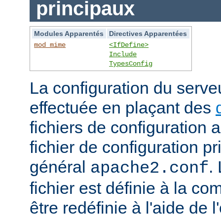
principaux
Modules Apparentés
Directives Apparentées
mod_mime
<IfDefine>
Include
TypesConfig
La configuration du serv
effectuée en plaçant des
fichiers de configuration 
fichier de configuration 
général
.
apache2.conf
fichier est définie à la co
être redéfinie à l'aide de 