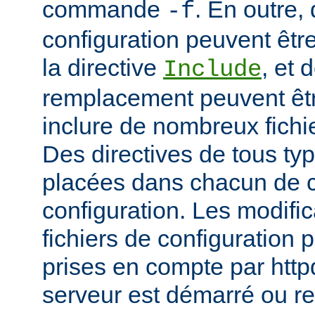
commande
. En outre, 
-f
configuration peuvent être
la directive
, et 
Include
remplacement peuvent être
inclure de nombreux fichie
Des directives de tous ty
placées dans chacun de c
configuration. Les modifi
fichiers de configuration 
prises en compte par http
serveur est démarré ou r