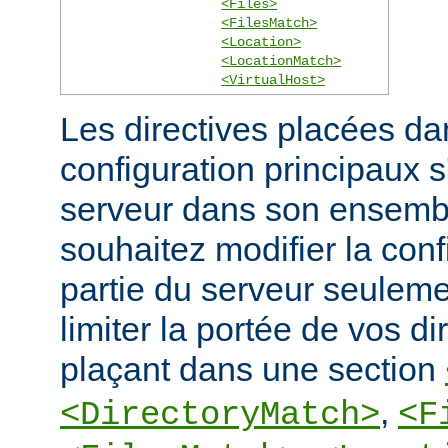
<Files>
<FilesMatch>
<Location>
<LocationMatch>
<VirtualHost>
Les directives placées dan
configuration principaux 
serveur dans son ensembl
souhaitez modifier la conf
partie du serveur seulem
limiter la portée de vos di
plaçant dans une section
,
<DirectoryMatch>
<F