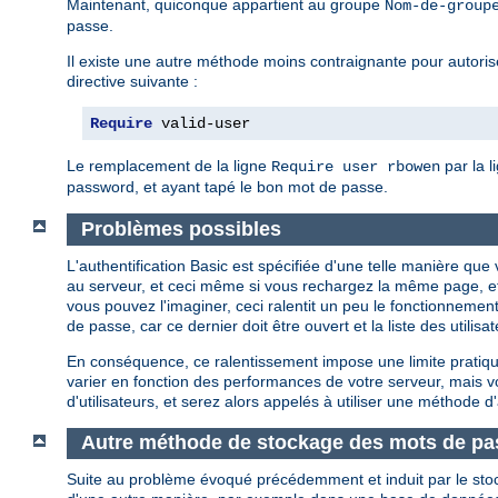
Maintenant, quiconque appartient au groupe
Nom-de-group
passe.
Il existe une autre méthode moins contraignante pour autoriser
directive suivante :
Require
 valid-user
Le remplacement de la ligne
par la l
Require user rbowen
password, et ayant tapé le bon mot de passe.
Problèmes possibles
L'authentification Basic est spécifiée d'une telle manière q
au serveur, et ceci même si vous rechargez la même page, e
vous pouvez l'imaginer, ceci ralentit un peu le fonctionnement
de passe, car ce dernier doit être ouvert et la liste des util
En conséquence, ce ralentissement impose une limite pratique
varier en fonction des performances de votre serveur, mais
d'utilisateurs, et serez alors appelés à utiliser une méthode d'
Autre méthode de stockage des mots de pa
Suite au problème évoqué précédemment et induit par le sto