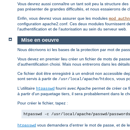
Vous devrez aussi connaître un tant soit peu la structure des 
pas présenter de grandes difficultés, et nous essaierons de clar
Enfin, vous devrez vous assurer que les modules
mod_authn
configuration apache2.conf. Ces deux modules fournissent des d
l'authentification et de l'autorisation au sein du serveur web.
Mise en oeuvre
Nous décrivons ici les bases de la protection par mot de pass
Vous devez en premier lieu créer un fichier de mots de passe.
d'authentification choisi. Mais nous entrerons dans les détai
Ce fichier doit être enregistré à un endroit non accessible d
sont servis à partir de
, vous p
/usr/local/apache/htdocs
L'utilitaire
fourni avec Apache permet de créer ce fi
htpasswd
à partir d'un paquetage tiers, il sera probablement dans le c
Pour créer le fichier, tapez :
htpasswd -c /usr/local/apache/passwd/password
vous demandera d'entrer le mot de passe, et de le 
htpasswd