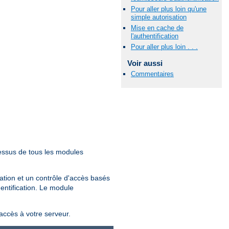
Pour aller plus loin qu'une
simple autorisation
Mise en cache de
l'authentification
Pour aller plus loin . . .
Voir aussi
Commentaires
essus de tous les modules
sation et un contrôle d'accès basés
hentification. Le module
'accès à votre serveur.