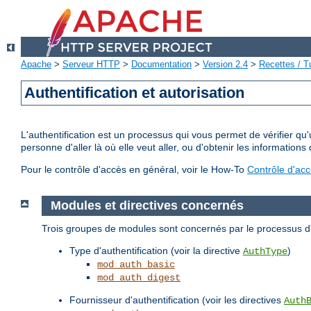
Apache
>
Serveur HTTP
>
Documentation
>
Version 2.4
>
Recettes / Tu
Authentification et autorisation
L'authentification est un processus qui vous permet de vérifier qu
personne d'aller là où elle veut aller, ou d'obtenir les informations 
Pour le contrôle d'accès en général, voir le How-To
Contrôle d'ac
Modules et directives concernés
Trois groupes de modules sont concernés par le processus d'a
Type d'authentification (voir la directive
)
AuthType
mod_auth_basic
mod_auth_digest
Fournisseur d'authentification (voir les directives
Auth