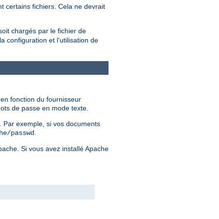
 certains fichiers. Cela ne devrait
soit chargés par le fichier de
configuration et l'utilisation de
 en fonction du fournisseur
 mots de passe en mode texte.
er. Par exemple, si vos documents
.
he/passwd
Apache. Si vous avez installé Apache