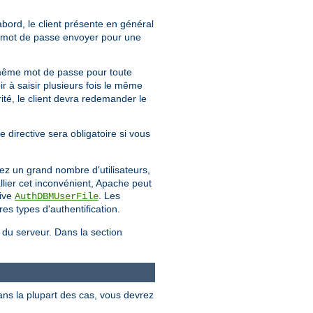
'abord, le client présente en général
uel mot de passe envoyer pour une
même mot de passe pour toute
ir à saisir plusieurs fois le même
té, le client devra redemander le
e directive sera obligatoire si vous
ez un grand nombre d'utilisateurs,
llier cet inconvénient, Apache peut
tive
. Les
AuthDBMUserFile
es types d'authentification.
e du serveur. Dans la section
ans la plupart des cas, vous devrez