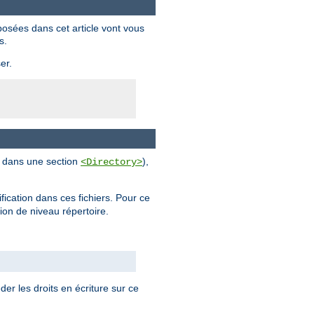
posées dans cet article vont vous
s.
er.
al dans une section
),
<Directory>
ification dans ces fichiers. Pour ce
tion de niveau répertoire.
der les droits en écriture sur ce