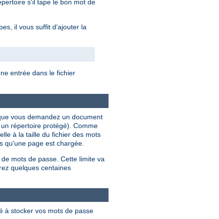
ertoire s'il tape le bon mot de
, il vous suffit d'ajouter la
e entrée dans le fichier
ois que vous demandez un document
s un répertoire protégé). Comme
le à la taille du fichier des mots
ois qu'une page est chargée.
 de mots de passe. Cette limite va
rez quelques centaines
lé à stocker vos mots de passe