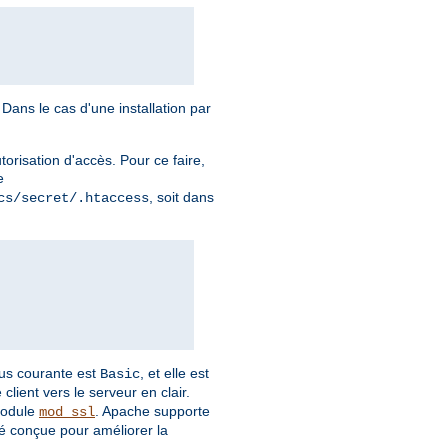
Dans le cas d'une installation par
torisation d'accès. Pour ce faire,
e
, soit dans
cs/secret/.htaccess
plus courante est
, et elle est
Basic
client vers le serveur en clair.
module
. Apache supporte
mod_ssl
é conçue pour améliorer la