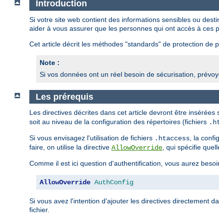
Introduction
Si votre site web contient des informations sensibles ou des
aider à vous assurer que les personnes qui ont accès à ces p
Cet article décrit les méthodes "standards" de protection de pa
Note :
Si vos données ont un réel besoin de sécurisation, prévoye
Les prérequis
Les directives décrites dans cet article devront être insérées
soit au niveau de la configuration des répertoires (fichiers
.h
Si vous envisagez l'utilisation de fichiers
, la conf
.htaccess
faire, on utilise la directive
, qui spécifie quel
AllowOverride
Comme il est ici question d'authentification, vous aurez besoi
AllowOverride
AuthConfig
Si vous avez l'intention d'ajouter les directives directement d
fichier.