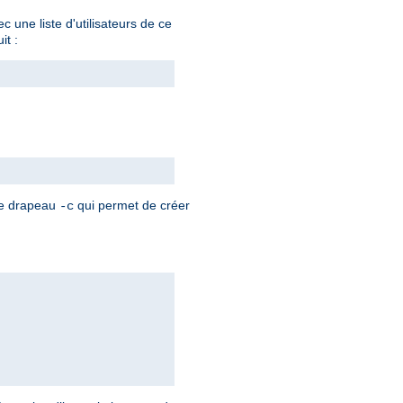
 une liste d'utilisateurs de ce
it :
 le drapeau
qui permet de créer
-c