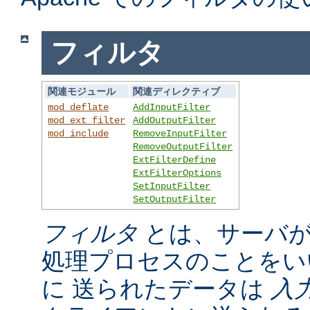
フィルタ
関連モジュール
関連ディレクティブ
mod_deflate
AddInputFilter
mod_ext_filter
AddOutputFilter
mod_include
RemoveInputFilter
RemoveOutputFilter
ExtFilterDefine
ExtFilterOptions
SetInputFilter
SetOutputFilter
フィルタ
とは、サーバが
処理プロセスのことをい
に 送られたデータは
入