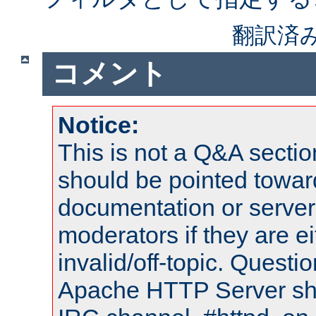
翻訳済
コメント
Notice:
This is not a Q&A sect
should be pointed towar
documentation or serve
moderators if they are 
invalid/off-topic. Quest
Apache HTTP Server shou