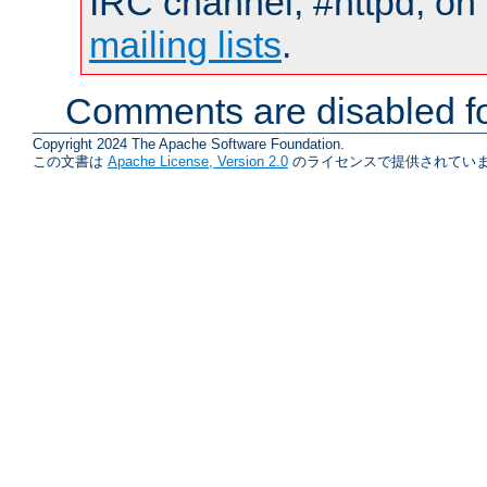
IRC channel, #httpd, on 
mailing lists
.
Comments are disabled fo
Copyright 2024 The Apache Software Foundation.
この文書は
Apache License, Version 2.0
のライセンスで提供されていま