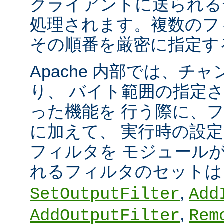
クライアントに送られる
処理されます。複数のフ
その順番を厳密に指定す
Apache 内部では、チ
り、 バイト範囲の指定
った機能を 行う際に、
に加えて、 実行時の設
フィルタを モジュール
れるフィルタのセット
,
SetOutputFilter
Add
,
AddOutputFilter
Rem