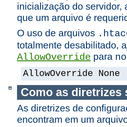
inicialização do servidor,
que um arquivo é requeri
O uso de arquivos
.htac
totalmente desabilitado, a
para
AllowOverride
no
AllowOverride None
Como as diretrizes 
As diretrizes de configur
encontram em um arquiv