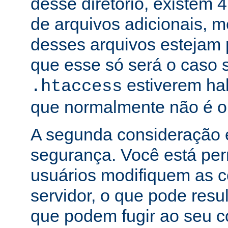
desse diretório, existem 
de arquivos adicionais,
desses arquivos estejam 
que esse só será o caso 
estiverem hab
.htaccess
que normalmente não é o
A segunda consideração é
segurança. Você está per
usuários modifiquem as c
servidor, o que pode res
que podem fugir ao seu c