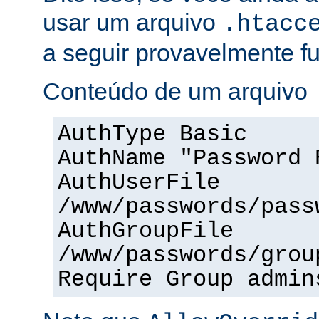
usar um arquivo
.htacc
a seguir provavelmente f
Conteúdo de um arquivo
AuthType Basic
AuthName "Password 
AuthUserFile
/www/passwords/pass
AuthGroupFile
/www/passwords/grou
Require Group admin