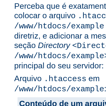
Perceba que é exatament
colocar o arquivo
.htacc
/www/htdocs/example
diretriz, e adicionar a m
seção
Directory
<Direct
/www/htdocs/example
principal do seu servidor:
Arquivo
em
.htaccess
/www/htdocs/example
Conteúdo de um arqui