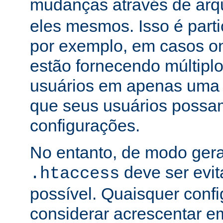
mudanças através de arq
eles mesmos. Isso é part
por exemplo, em casos o
estão fornecendo múltiplo
usuários em apenas uma
que seus usuários possam
configurações.
No entanto, de modo gera
deve ser evi
.htaccess
possível. Quaisquer conf
considerar acrescentar e