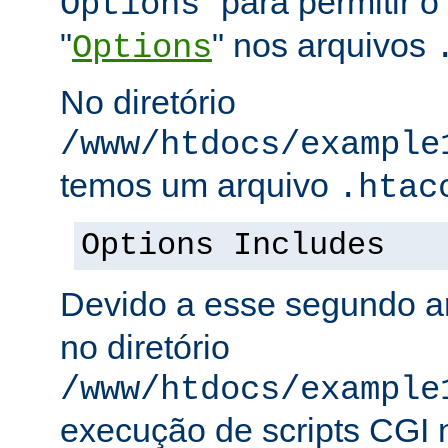
" para permitir o
Options
"
" nos arquivos
Options
No diretório
/www/htdocs/example
temos um arquivo
.htac
Options Includes
Devido a esse segundo a
no diretório
/www/htdocs/example
execução de scripts CGI n