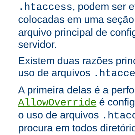
, podem ser e
.htaccess
colocadas em uma seçã
arquivo principal de conf
servidor.
Existem duas razões princ
uso de arquivos
.htacc
A primeira delas é a per
é config
AllowOverride
o uso de arquivos
.htac
procura em todos diretóri