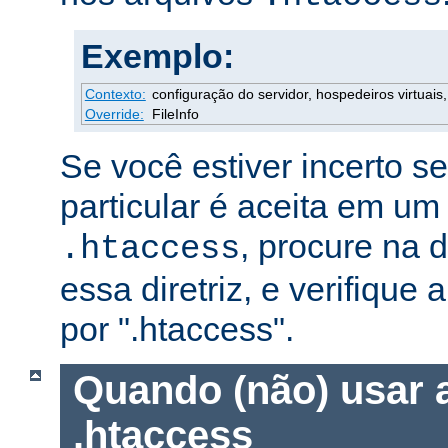
Exemplo:
Contexto:
configuração do servidor, hospedeiros virtuais, 
Override:
FileInfo
Se você estiver incerto s
particular é aceita em um
, procure na
.htaccess
essa diretriz, e verifique 
por ".htaccess".
Quando (não) usar 
.htaccess