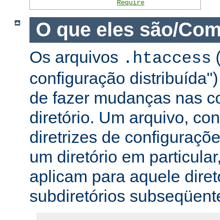
Require
O que eles são/Com
Os arquivos
(
.htaccess
configuração distribuída
de fazer mudanças nas co
diretório. Um arquivo, c
diretrizes de configuraçõ
um diretório em particular,
aplicam para aquele diret
subdiretórios subseqüent