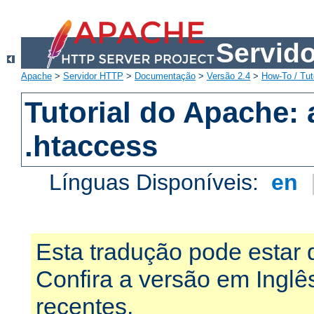
Servid
Apache
>
Servidor HTTP
>
Documentação
>
Versão 2.4
>
How-To / Tut
Tutorial do Apache:
.htaccess
Línguas Disponíveis:
en
Esta tradução pode estar 
Confira a versão em Ingl
recentes.