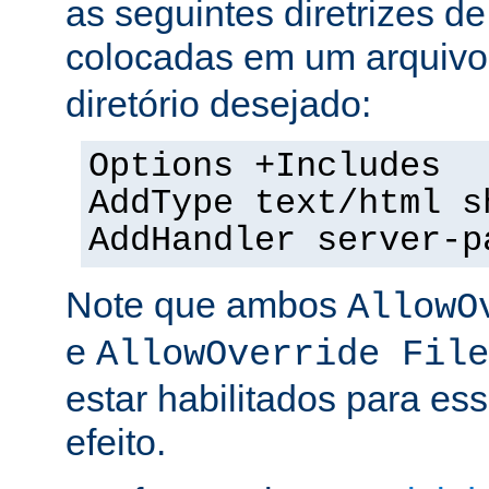
as seguintes diretrizes d
colocadas em um arquiv
diretório desejado:
Options +Includes
AddType text/html s
AddHandler server-p
Note que ambos
AllowO
e
AllowOverride File
estar habilitados para ess
efeito.