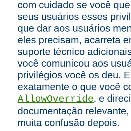
com cuidado se você que
seus usuários esses priv
que dar aos usuários men
eles precisam, acarreta 
suporte técnico adicionai
você comunicou aos usuár
privilégios você os deu. E
exatamente o que você con
, e dire
AllowOverride
documentação relevante, 
muita confusão depois.