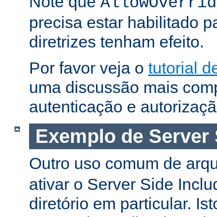
Note que
AllowOverrid
precisa estar habilitado 
diretrizes tenham efeito.
Por favor veja o
tutorial 
uma discussão mais comp
autenticação e autorizaçã
Exemplo de Server 
Outro uso comum de arq
ativar o Server Side Incl
diretório em particular. Is