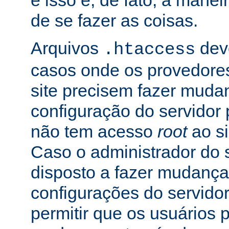
e isso é, de fato, a mane
de se fazer as coisas.
Arquivos
dev
.htaccess
casos onde os provedore
site precisem fazer muda
configuração do servidor 
não tem acesso
root
ao si
Caso o administrador do s
disposto a fazer mudança
configurações do servidor
permitir que os usuários