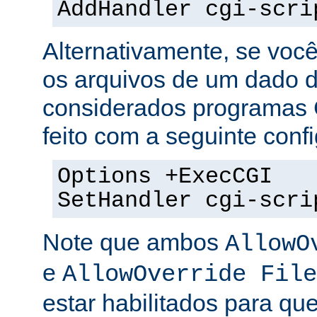
AddHandler cgi-scri
Alternativamente, se voc
os arquivos de um dado di
considerados programas 
feito com a seguinte conf
Options +ExecCGI
SetHandler cgi-scri
Note que ambos
AllowO
e
AllowOverride File
estar habilitados para que