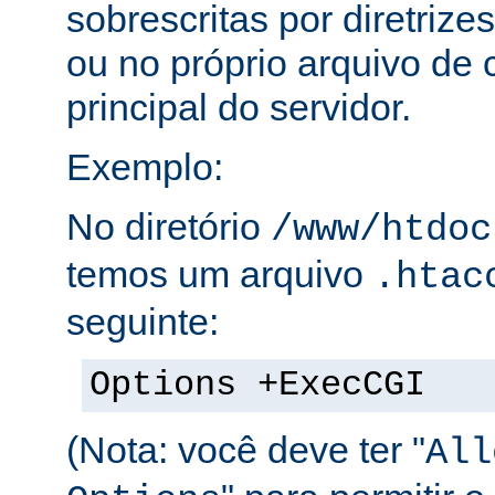
sobrescritas por diretrize
ou no próprio arquivo de 
principal do servidor.
Exemplo:
No diretório
/www/htdoc
temos um arquivo
.htac
seguinte:
Options +ExecCGI
(Nota: você deve ter "
All