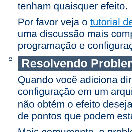
tenham quaisquer efeito.
Por favor veja o
tutorial d
uma discussão mais comp
programação e configura
Resolvendo Proble
Quando você adiciona dir
configuração em um arqu
não obtém o efeito deseja
de pontos que podem esta
Mais comumente, o proble