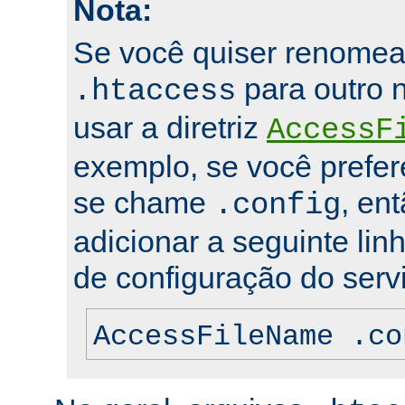
Nota:
Se você quiser renomea
para outro 
.htaccess
usar a diretriz
AccessF
exemplo, se você prefer
se chame
, en
.config
adicionar a seguinte lin
de configuração do servi
AccessFileName .co