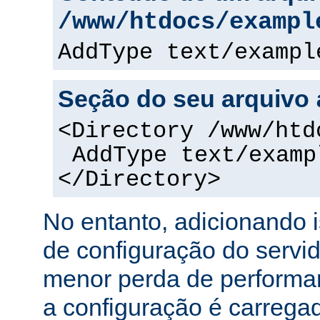
/www/htdocs/exampl
AddType text/exampl
Seção do seu arquivo
<Directory /www/htd
AddType text/examp
</Directory>
No entanto, adicionando 
de configuração do servi
menor perda de performa
a configuração é carreg