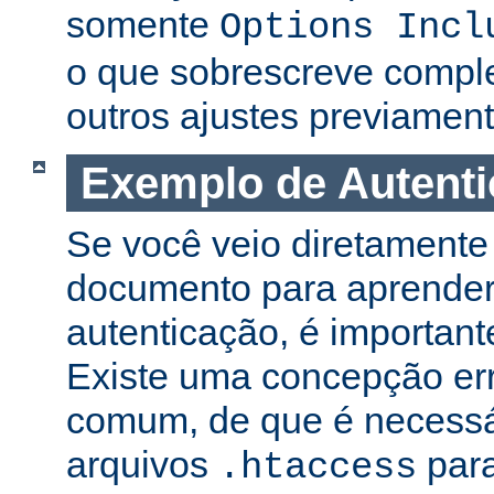
somente
Options Incl
o que sobrescreve compl
outros ajustes previament
Exemplo de Autent
Se você veio diretamente 
documento para aprender
autenticação, é important
Existe uma concepção er
comum, de que é necessá
arquivos
para
.htaccess