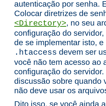
autenticação por senha. E
Colocar diretrizes de se
, no seu ar
<Directory>
configuração do servidor,
de se implementar isto, e
devem ser u
.htaccess
você não tem acesso ao a
configuração do servidor.
discussão sobre quando 
não deve usar os arquiv
Dito isso, se você ainda 