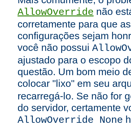
não está
AllowOverride
corretamente para que as 
configurações sejam honr
você não possui
AllowO
ajustado para o escopo d
questão. Um bom meio de 
colocar "lixo" em seu arq
recarregá-lo. Se não for
do servidor, certamente 
h
AllowOverride None