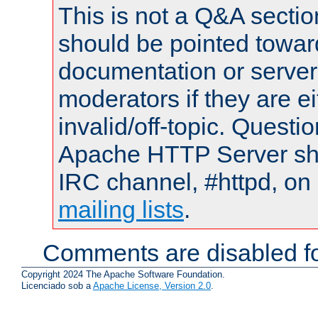
This is not a Q&A sect
should be pointed towar
documentation or serve
moderators if they are 
invalid/off-topic. Quest
Apache HTTP Server shou
IRC channel, #httpd, on 
mailing lists
.
Comments are disabled fo
Copyright 2024 The Apache Software Foundation.
Licenciado sob a
Apache License, Version 2.0
.