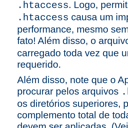
. Logo, permit
.htaccess
causa um im
.htaccess
performance, mesmo sem 
fato! Além disso, o arqui
carregado toda vez que 
requerido.
Além disso, note que o A
procurar pelos arquivos
.
os diretórios superiores, p
complemento total de toda
devem ser aplicadas. (Ve