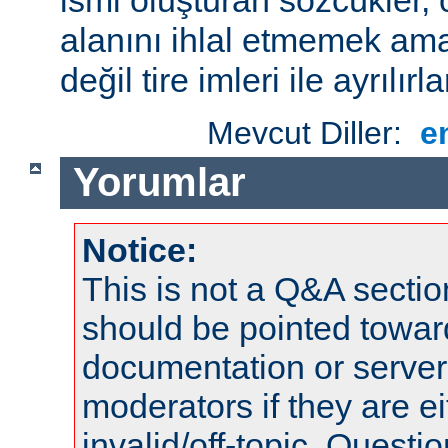
alanını ihlal etmemek amac
değil tire imleri ile ayrılırla
Mevcut Diller:
e
Yorumlar
Notice:
This is not a Q&A sect
should be pointed towar
documentation or serve
moderators if they are 
invalid/off-topic. Quest