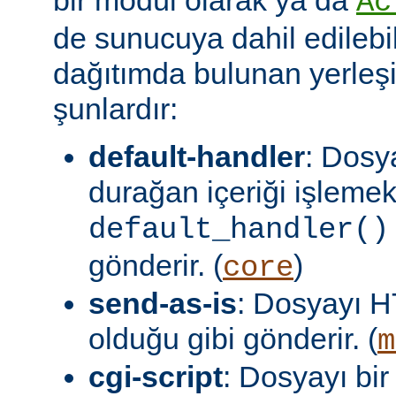
Ac
de sunucuya dahil edilebil
dağıtımda bulunan yerleşi
şunlardır:
default-handler
: Dosy
durağan içeriği işlemek
default_handler()
gönderir. (
)
core
send-as-is
: Dosyayı H
olduğu gibi gönderir. (
m
cgi-script
: Dosyayı bir