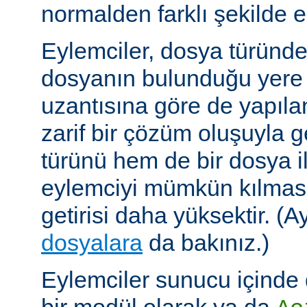
normalden farklı şekilde el
Eylemciler, dosya türünd
dosyanın bulunduğu yere
uzantısına göre de yapıland
zarif bir çözüm oluşuyla
türünü hem de bir dosya ile 
eylemciyi mümkün kılmas
getirisi daha yüksektir. (A
dosyalara
da bakınız.)
Eylemciler sunucu içinde 
bir modül olarak ya da