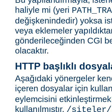
haliyle mi (yeri
PATH_TRA
değişkenindedir) yoksa ist
veya eklemeler yapıldıkta
gönderileceğinden CGI be
olacaktır.
HTTP başlıklı dosyal
Aşağıdaki yönergeler kend
içeren dosyalar için kulla
eylemcisini etkinleştirme
kullanılmıştır.
/siteler/