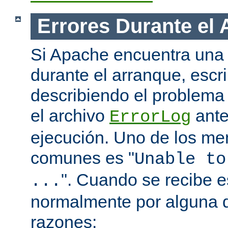
Errores Durante el
Si Apache encuentra una 
durante el arranque, escr
describiendo el problema 
el archivo
ante
ErrorLog
ejecución. Uno de los me
comunes es "
Unable to
". Cuando se recibe 
...
normalmente por alguna d
razones: