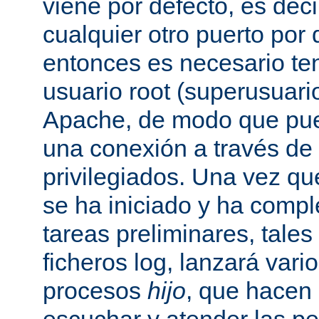
viene por defecto, es decir
cualquier otro puerto por 
entonces es necesario ten
usuario root (superusuario
Apache, de modo que pue
una conexión a través de
privilegiados. Una vez qu
se ha iniciado y ha comp
tareas preliminares, tales
ficheros log, lanzará vari
procesos
hijo
, que hacen 
escuchar y atender las pe