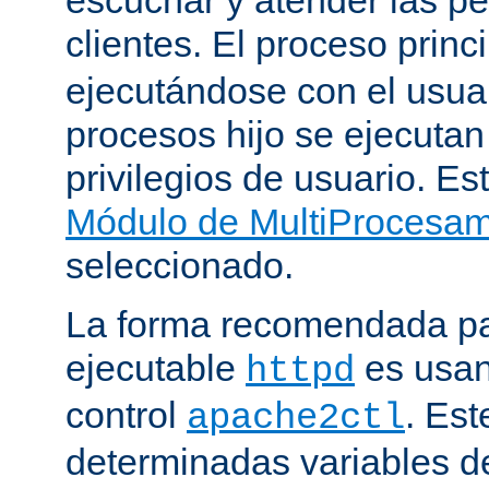
clientes. El proceso princ
ejecutándose con el usuar
procesos hijo se ejecuta
privilegios de usuario. Est
Módulo de MultiProcesa
seleccionado.
La forma recomendada par
ejecutable
es usan
httpd
control
. Este
apache2ctl
determinadas variables d