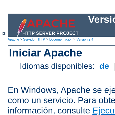
Versi
Apache
>
Servidor HTTP
>
Documentación
>
Versión 2.4
Iniciar Apache
Idiomas disponibles:
de
En Windows, Apache se ej
como un servicio. Para obt
información, consulte
Ejecu