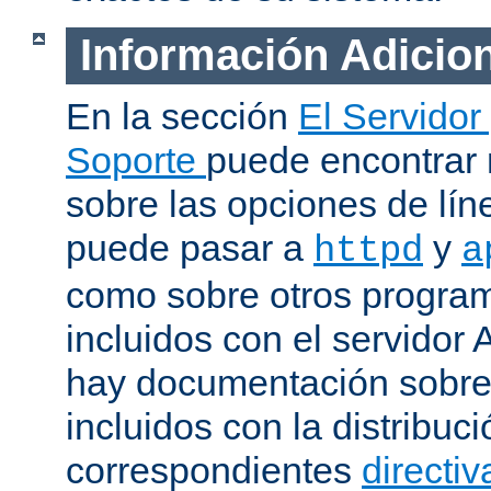
Información Adicio
En la sección
El Servidor
Soporte
puede encontrar
sobre las opciones de lí
puede pasar a
y
httpd
a
como sobre otros progra
incluidos con el servidor
hay documentación sobre
incluidos con la distribu
correspondientes
directiv