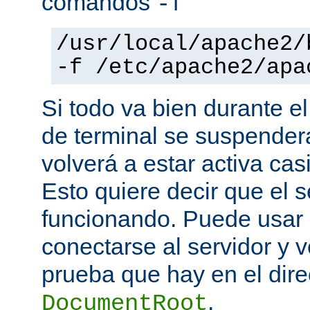
comandos
-f
/usr/local/apache2/
-f /etc/apache2/apa
Si todo va bien durante el
de terminal se suspende
volverá a estar activa ca
Esto quiere decir que el s
funcionando. Puede usar
conectarse al servidor y v
prueba que hay en el direc
.
DocumentRoot