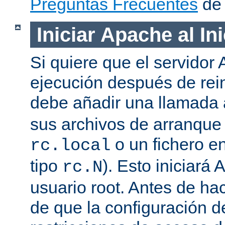
Preguntas Frecuentes
de 
Iniciar Apache al In
Si quiere que el servidor
ejecución después de rein
debe añadir una llamada
sus archivos de arranqu
o un fichero en
rc.local
tipo
). Esto iniciar
rc.N
usuario root. Antes de ha
de que la configuración d