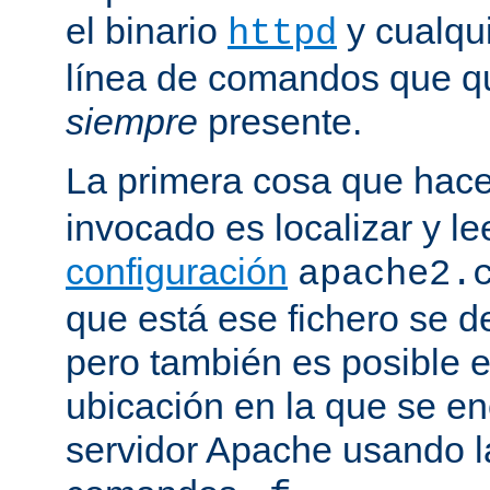
el binario
y cualqu
httpd
línea de comandos que qu
siempre
presente.
La primera cosa que hac
invocado es localizar y le
configuración
apache2.
que está ese fichero se d
pero también es posible e
ubicación en la que se enc
servidor Apache usando l