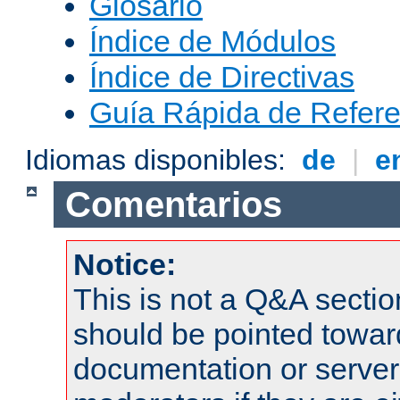
Glosario
Índice de Módulos
Índice de Directivas
Guía Rápida de Refere
Idiomas disponibles:
de
|
e
Comentarios
Notice:
This is not a Q&A sect
should be pointed towar
documentation or serve