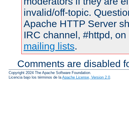
moderators if they are 
invalid/off-topic. Quest
Apache HTTP Server shou
IRC channel, #httpd, on 
mailing lists
.
Comments are disabled fo
Copyright 2024 The Apache Software Foundation.
Licencia bajo los términos de la
Apache License, Version 2.0
.