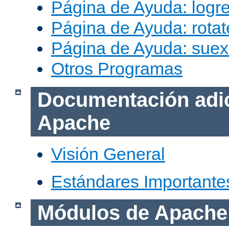
Página de Ayuda: logr
Página de Ayuda: rotat
Página de Ayuda: sue
Otros Programas
Documentación adic
Apache
Visión General
Estándares Importante
Módulos de Apache