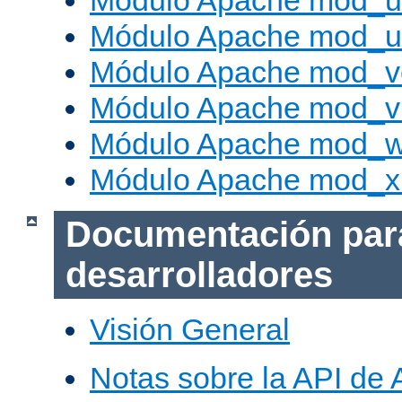
Módulo Apache mod_us
Módulo Apache mod_us
Módulo Apache mod_v
Módulo Apache mod_vh
Módulo Apache mod_w
Módulo Apache mod_x
Documentación par
desarrolladores
Visión General
Notas sobre la API de