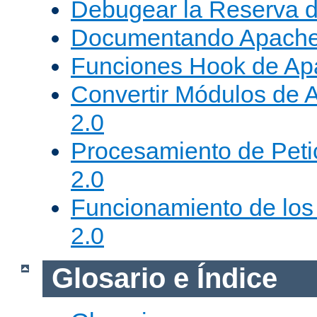
Debugear la Reserva 
Documentando Apache
Funciones Hook de Ap
Convertir Módulos de 
2.0
Procesamiento de Peti
2.0
Funcionamiento de los 
2.0
Glosario e Índice