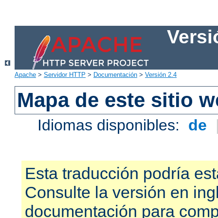
Versi
Apache
>
Servidor HTTP
>
Documentación
>
Versión 2.4
Mapa de este sitio 
Idiomas disponibles:
de
Esta traducción podría est
Consulte la versión en ing
documentación para compr