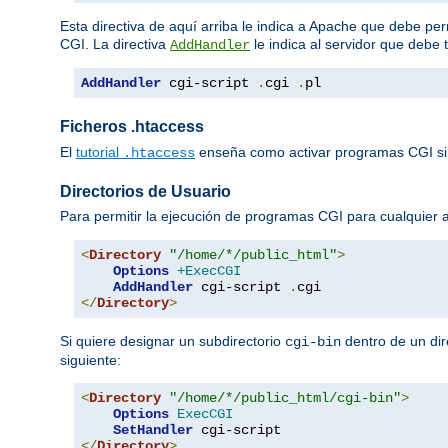
Esta directiva de aquí arriba le indica a Apache que debe per
CGI. La directiva
le indica al servidor que debe 
AddHandler
AddHandler
 cgi-script 
.
cgi 
.
pl
Ficheros .htaccess
El
tutorial
enseña como activar programas CGI si
.htaccess
Directorios de Usuario
Para permitir la ejecución de programas CGI para cualquier
<
Directory
"/home/*/public_html"
>
Options
+ExecCGI
AddHandler
 cgi-script 
.
</
Directory
>
Si quiere designar un subdirectorio
dentro de un dir
cgi-bin
siguiente:
<
Directory
"/home/*/public_html/cgi-bin"
>
Options
ExecCGI
SetHandler
</
Directory
>