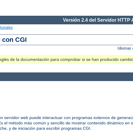
Versión 2.4 del Servidor HTTP
toriales
o con CGI
Idiomas 
n inglés de la documentación para comprobar si se han producido cambi
 servidor web puede interactuar con programas externos de generació
 el método más común y sencillo de mostrar contenido dinámico en s
he, y de iniciación para escribir programas CGI.