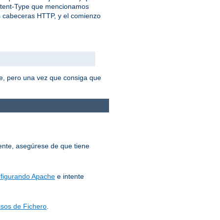
ontent-Type que mencionamos
as cabeceras HTTP, y el comienzo
e, pero una vez que consiga que
mente, asegúrese de que tiene
figurando Apache
e intente
sos de Fichero
.