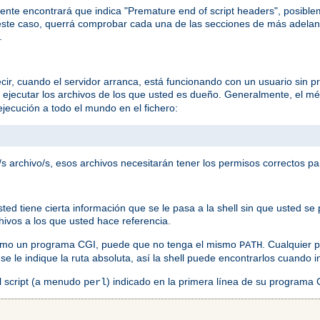
ente encontrará que indica "Premature end of script headers", posib
ste caso, querrá comprobar cada una de las secciones de más adelan
.
ir, cuando el servidor arranca, está funcionando con un usuario sin pr
a ejecutar los archivos de los que usted es dueño. Generalmente, el mé
jecución a todo el mundo en el fichero:
s archivo/s, esos archivos necesitarán tener los permisos correctos pa
 tiene cierta información que se le pasa a la shell sin que usted se p
chivos a los que usted hace referencia.
como un programa CGI, puede que no tenga el mismo
. Cualquier
PATH
 se le indique la ruta absoluta, así la shell puede encontrarlos cuando
el script (a menudo
) indicado en la primera línea de su programa
perl