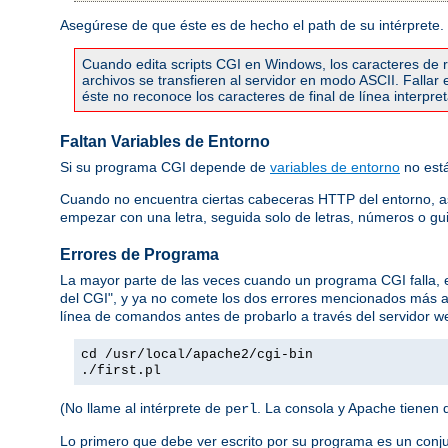
Asegúrese de que éste es de hecho el path de su intérprete.
Cuando edita scripts CGI en Windows, los caracteres de re
archivos se transfieren al servidor en modo ASCII. Falla
éste no reconoce los caracteres de final de línea interpr
Faltan Variables de Entorno
Si su programa CGI depende de
variables de entorno
no está
Cuando no encuentra ciertas cabeceras HTTP del entorno, 
empezar con una letra, seguida solo de letras, números o gu
Errores de Programa
La mayor parte de las veces cuando un programa CGI falla,
del CGI", y ya no comete los dos errores mencionados más 
línea de comandos antes de probarlo a través del servidor we
cd /usr/local/apache2/cgi-bin
./first.pl
(No llame al intérprete de
. La consola y Apache tienen 
perl
Lo primero que debe ver escrito por su programa es un conj