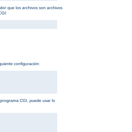
idor que los archivos son archivos
CGI:
guiente configuración:
n programa CGI, puede usar lo