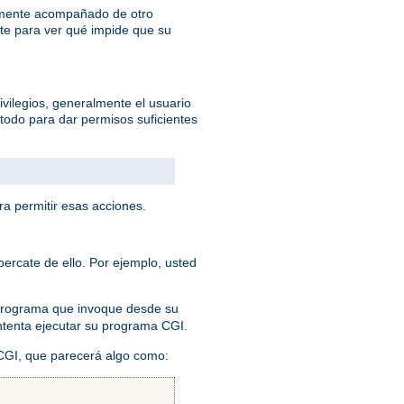
lemente acompañado de otro
te para ver qué impide que su
ivilegios, generalmente el usuario
todo para dar permisos suficientes
ra permitir esas acciones.
ercate de ello. Por ejemplo, usted
 programa que invoque desde su
 intenta ejecutar su programa CGI.
 CGI, que parecerá algo como: