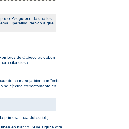
rprete. Asegúrese de que los
stema Operativo, debido a que
: Nombres de Cabeceras deben
nera silenciosa.
cuando se maneja bien con "esto
ma se ejecuta correctamente en
la primera línea del script.)
 línea en blanco. Si ve alguna otra