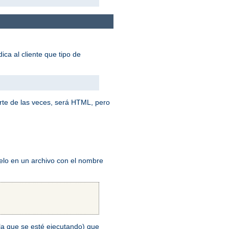
ica al cliente que tipo de
rte de las veces, será HTML, pero
elo en un archivo con el nombre
n la que se esté ejecutando) que