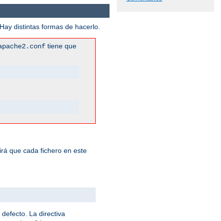
ay distintas formas de hacerlo.
tiene que
apache2.conf
rá que cada fichero en este
 defecto. La directiva