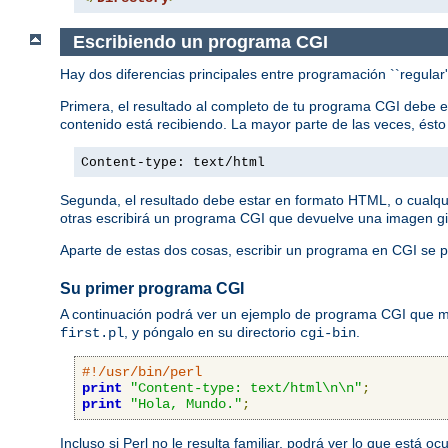
Escribiendo un programa CGI
Hay dos diferencias principales entre programación ``regular
Primera, el resultado al completo de tu programa CGI debe 
contenido está recibiendo. La mayor parte de las veces, ést
Content-type: text/html
Segunda, el resultado debe estar en formato HTML, o cualqu
otras escribirá un programa CGI que devuelve una imagen gi
Aparte de estas dos cosas, escribir un programa en CGI se p
Su primer programa CGI
A continuación podrá ver un ejemplo de programa CGI que mue
, y póngalo en su directorio
.
first.pl
cgi-bin
#!/usr/bin/perl
print
"Content-type: text/html\n\n"
;
print
"Hola, Mundo."
;
Incluso si Perl no le resulta familiar, podrá ver lo que está 