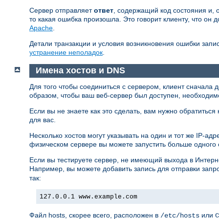
Сервер отправляет
ответ
, содержащий код состояния и, 
то какая ошибка произошла. Это говорит клиенту, что он 
Apache
.
Детали транзакции и условия возникновения ошибки запи
устранение неполадок
.
Имена хостов и DNS
Для того чтобы соединиться с сервером, клиент сначала 
образом, чтобы ваш веб-сервер был доступен, необходим
Если вы не знаете как это сделать, вам нужно обратиться
для вас.
Несколько хостов могут указывать на один и тот же IP-а
физическом сервере вы можете запустить больше одного
Если вы тестируете сервер, не имеющий выхода в Интерне
Например, вы можете добавить запись для отправки запр
так:
127.0.0.1 www.example.com
Файл hosts, скорее всего, расположен в
или
/etc/hosts
C