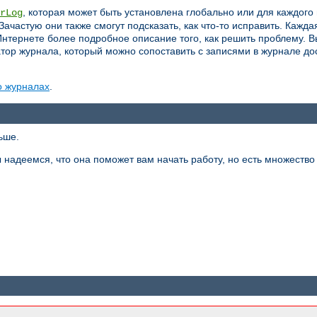
, которая может быть установлена глобально или для каждого 
rLog
 Зачастую они также смогут подсказать, как что-то исправить. Кажд
Интернете более подробное описание того, как решить проблему. В
атор журнала, который можно сопоставить с записями в журнале до
о журналах
.
ьше.
адеемся, что она поможет вам начать работу, но есть множество 