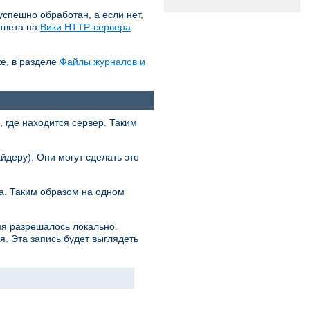
успешно обработан, а если нет,
ответа на
Вики HTTP-сервера
е, в разделе
Файлы журналов и
 где находится сервер. Таким
йдеру). Они могут сделать это
са. Таким образом на одном
мя разрешалось локально.
. Эта запись будет выглядеть